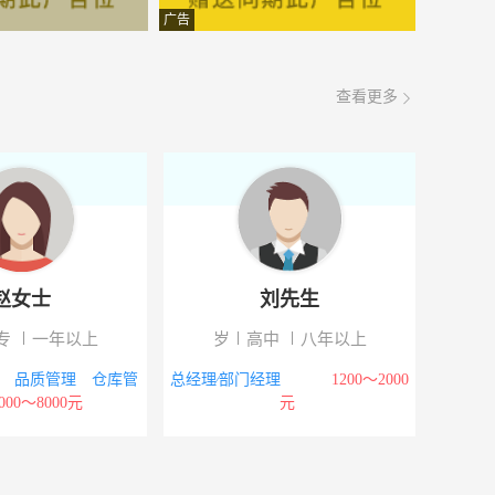
面议
08-06
广告
面议
08-06
查看更多
面议
08-06
面议
08-06
面议
08-06
面议
08-06
赵女士
刘先生
面议
08-06
专
一年以上
岁
高中
八年以上
面议
08-06
员 品质管理 仓库管
总经理∕部门经理
1200～2000
000～8000元
元