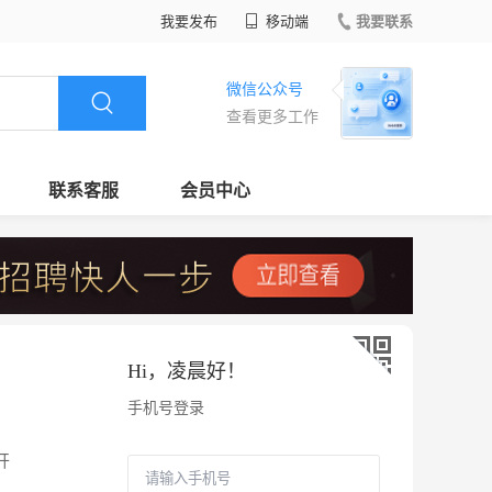
我要发布
移动端
我要联系
微信公众号
查看更多工作
联系客服
会员中心
Hi，
凌晨好
！
手机号登录
开