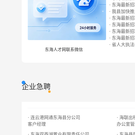
· 东海最新招聘
· 我县加快推
· 东海最新招聘
· 东海最新招聘
· 东海最新招聘
· 东海最新招聘
· 省人大执法
东海人才网联系微信
企业急聘
· 连云港网通东海县分公司
· 海联
客户经理
办公室管
· 东海双西湖置业有限责任公司
· 东海