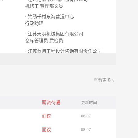
机修工
管理部文员
· 锦绣千村东海营运中心
行政助理
· 江苏天明机械集团有限公司
仓库管理员
质检员
· 江苏蓝海工程设计咨询有限责任公司
土木工程相关专业
给排水设计
查看更多
薪资待遇
更新时间
面议
08-07
面议
08-07