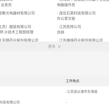
业务员
电脑操作员
港智聚光电器材有限公司
· 连信石英科技有限公司
办公室文秘
（江苏）服装有限公司
· 江苏凯特公司
师
IE技术工程部经理
出纳
正大天晴药业股份有限公司
· 江苏康缘药业股份有限公司
员
机修
招商代理专员
数据统计专员
更多
工作地点
-江苏连云港市东海县
科技有限公司
-