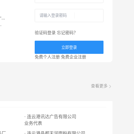
..
.
验证码登录
忘记密码？
立即登录
免费个人注册
免费企业注册
查看更多
· 连云港讯达广告有限公司
业务代表
品厂
· 连云港晶都天润面粉有限公司