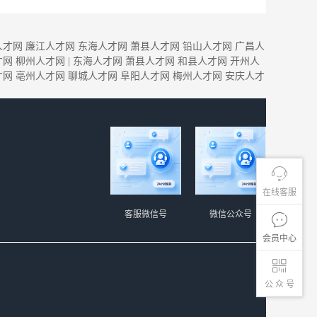
人才网
廉江人才网
东海人才网
萧县人才网
铅山人才网
广昌人
才网
柳州人才网
|
东海人才网
萧县人才网
和县人才网
开州人
才网
亳州人才网
聊城人才网
阜阳人才网
梅州人才网
安庆人才
在线客服
客服微信号
微信公众号
会员中心
公 众 号