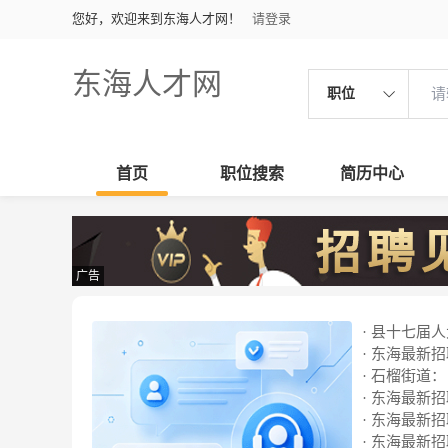
您好，欢迎来到东海人才网！
请登录
东海人才网
职位
首页
职位搜索
简历中心
广告
· 县十七届
· 东海最新招聘
· 石榴街道
· 东海最新招聘
· 东海最新招聘
· 东海最新招聘