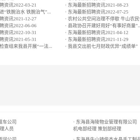
资讯2022-03-21
· 东海最新招聘资讯2021-08-23
进“铁腕治水 铁腕治气”...
· 东海最新招聘资讯2022-07-25
资讯2021-12-27
· 农村公共空间治理不停歇 牛山农民“.
资讯2022-06-06
· 县政协召开建好用好“有事好商量”..
资讯2022-10-31
· 东海最新招聘资讯2021-04-12
资讯2021-05-31
· 东海最新招聘资讯2021-11-29
检查组来我县开展“一法...
· 我县交出前七月财政优异“成绩单”
出租车公司
· 东海县海陵物业管理有限公司
理人员
机电部经理
策划部经理
县雨润公司
· 东海县牛山镇俊杰水晶手工制